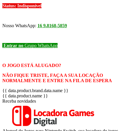
Status: Indisponível
Nosso WhatsApp:
16 9.8168-5859
Entrar no
Grupo WhatsApp
O JOGO ESTÁ ALUGADO?
NÃO FIQUE TRISTE, FAÇA A SUA LOCAÇÃO
NORMALMENTE E ENTRE NA FILA DE ESPERA
{{ data.product.brand.data.name }}
{{ data.product.name }}
Receba novidades
Aluguel de Jogos para Nintendo Switch, sua locadora de jogos