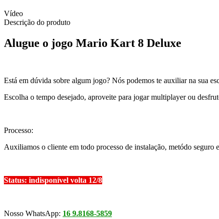
Vídeo
Descrição do produto
Alugue o jogo Mario Kart 8 Deluxe
Está em dúvida sobre algum jogo? Nós podemos te auxiliar na sua esc
Escolha o tempo desejado, aproveite para jogar multiplayer ou desf
Processo:
Auxiliamos o cliente em todo processo de instalação, metódo seguro e e
Status: indisponível volta 12/8
Nosso WhatsApp:
16 9.8168-5859