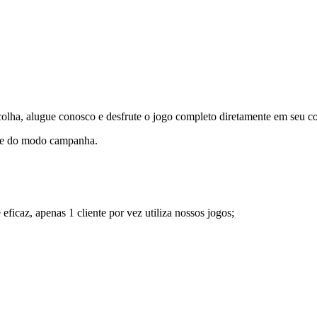
olha, alugue conosco e desfrute o jogo completo diretamente em seu co
rute do modo campanha.
ficaz, apenas 1 cliente por vez utiliza nossos jogos;