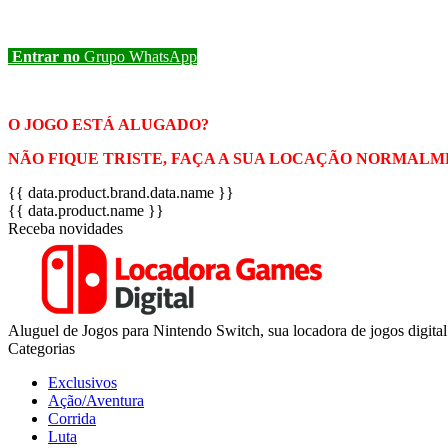
Entrar no
Grupo WhatsApp
O JOGO ESTÁ ALUGADO?
NÃO FIQUE TRISTE, FAÇA A SUA LOCAÇÃO NORMALME
{{ data.product.brand.data.name }}
{{ data.product.name }}
Receba novidades
Aluguel de Jogos para Nintendo Switch, sua locadora de jogos digital 
Categorias
Exclusivos
Ação/Aventura
Corrida
Luta